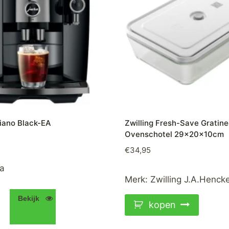
Piano Black-EA
Zwilling Fresh-Save Gratine
Ovenschotel 29x20x10cm
€
34,95
a
Merk:
Zwilling J.A.Hencke
Bekijk
kopen