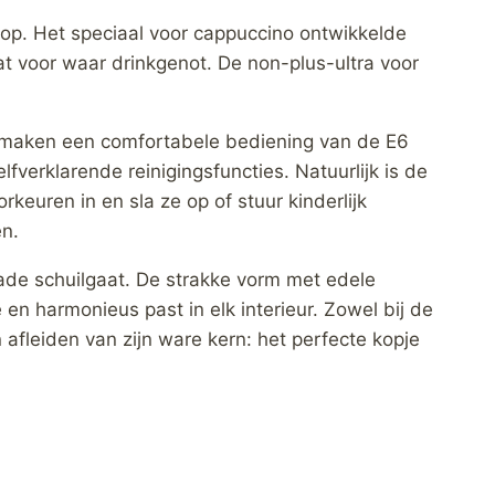
op. Het speciaal voor cappuccino ontwikkelde
aat voor waar drinkgenot. De non-plus-ultra voor
ept maken een comfortabele bediening van de E6
lfverklarende reinigingsfuncties. Natuurlijk is de
keuren in en sla ze op of stuur kinderlijk
en.
çade schuilgaat. De strakke vorm met edele
en harmonieus past in elk interieur. Zowel bij de
 afleiden van zijn ware kern: het perfecte kopje