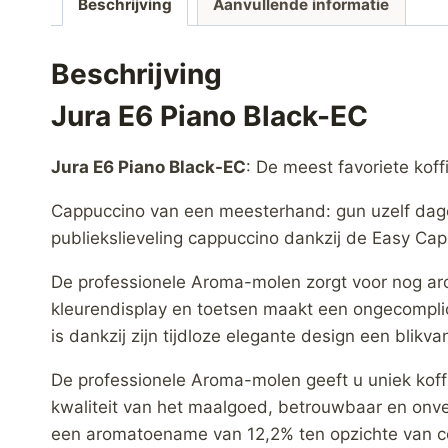
Beschrijving
Aanvullende informatie
Beschrijving
Jura E6 Piano Black-EC
Jura E6 Piano Black-EC
: De meest favoriete koff
Cappuccino van een meesterhand: gun uzelf dageli
publiekslieveling cappuccino dankzij de Easy Capp
De professionele Aroma-molen zorgt voor nog aro
kleurendisplay en toetsen maakt een ongecomplic
is dankzij zijn tijdloze elegante design een blikva
De professionele Aroma-molen geeft u uniek koff
kwaliteit van het maalgoed, betrouwbaar en onv
een aromatoename van 12,2% ten opzichte van co