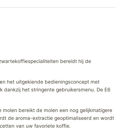
artekoffiespecialiteiten bereidt hij de
 en het uitgekiende bedieningsconcept met
k dankzij het stringente gebruikersmenu. De E6
e molen bereikt de molen een nog gelijkmatigere
rdt de aroma-extractie geoptimaliseerd en wordt
tten van uw favoriete koffie.