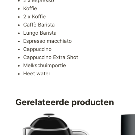
2 x Espresso
Koffie
2 x Koffie
Caffè Barista
Lungo Barista
Espresso macchiato
Cappuccino
Cappuccino Extra Shot
Melkschuimportie
Heet water
Gerelateerde producten