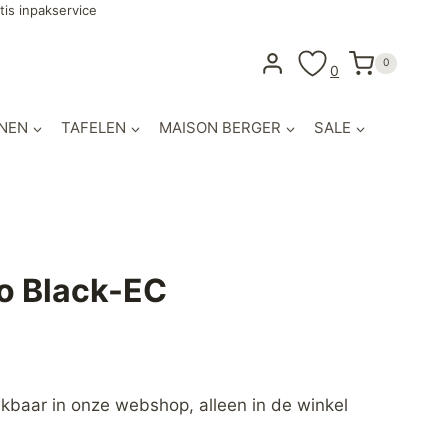
tis inpakservice
0
0
NEN
TAFELEN
MAISON BERGER
SALE
no Black-EC
hikbaar in onze webshop, alleen in de winkel