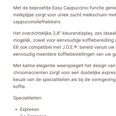
Met de beproefde Easy Cappuccino-functie geniet
melkpijpje zorgt voor uniek zacht melkschuim met 
cappuccinoliefhebbers.
Het overzichtelijke 2,8″ kleurendisplay, zes ide
mogelijk, zowel voor eenvoudige koffiebereiding al
E6 ook compatibel met J.O.E.®: bereid vanuit uw s
eenvoudig meerdere koffiebestellingen van uw gas
Met kalme elegantie weerspiegelt het design van 
chroomaccenten zorgt voor een duidelijke expressi
keuze van de specialiteiten als bij de vormgeving
koffie.
Specialiteiten:
Espresso