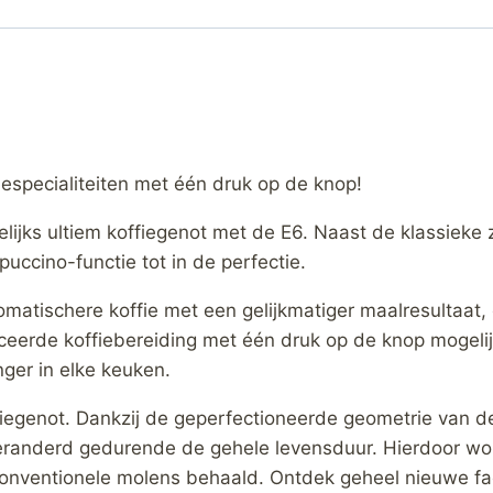
iespecialiteiten met één druk op de knop!
jks ultiem koffiegenot met de E6. Naast de klassieke zw
uccino-functie tot in de perfectie.
matischere koffie met een gelijkmatiger maalresultaat,
eerde koffiebereiding met één druk op de knop mogelij
nger in elke keuken.
iegenot. Dankzij de geperfectioneerde geometrie van d
eranderd gedurende de gehele levensduur. Hierdoor wo
nventionele molens behaald. Ontdek geheel nieuwe face