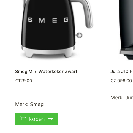
Smeg Mini Waterkoker Zwart
Jura J10 
€
129,00
€
2.099,00
Merk:
Jur
Merk:
Smeg
kopen