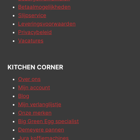
Betaalmogelijkheden
Slijpservice
Leveringsvoorwaarden
Privacybeleid
Vacatures
KITCHEN CORNER
Over ons
Mijn account
Blog
Mijn verlanglijstje
Onze merken
Big Green Egg specialist
Demeyere pannen
Jura koffiemachines