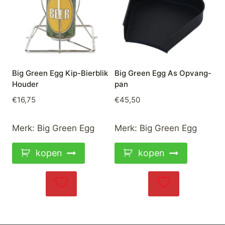
Big Green Egg Kip-Bierblik
Big Green Egg As Opvang-
Houder
pan
€
16,75
€
45,50
Merk:
Big Green Egg
Merk:
Big Green Egg
kopen
kopen