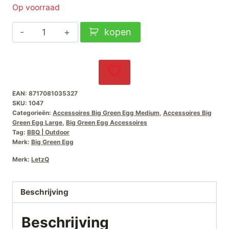
Op voorraad
LetzQ
kopen
Spit
Ashouder
aantal
EAN:
8717081035327
SKU:
1047
Categorieën:
Accessoires Big Green Egg Medium
,
Accessoires Big
Green Egg Large
,
Big Green Egg Accessoires
Tag:
BBQ | Outdoor
Merk:
Big Green Egg
Merk:
LetzQ
Beschrijving
Beschrijving