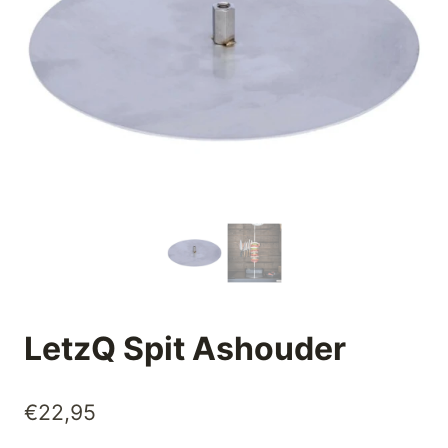
LetzQ Spit Ashouder
€
22,95