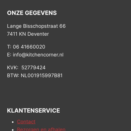
ONZE GEGEVENS
Lange Bisschopstraat 66
7411 KN Deventer
T: 06 41660020
E: info@kitchencorner.nl
KVK: 52779424
BTW: NL001915997B81
KLANTENSERVICE
Contact
Bezorgen en afhalen