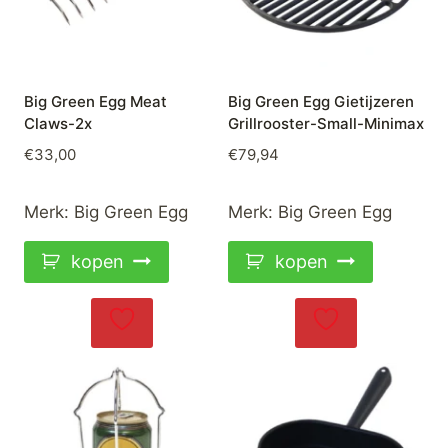
Big Green Egg Meat
Big Green Egg Gietijzeren
Claws-2x
Grillrooster-Small-Minimax
€
33,00
€
79,94
Merk:
Big Green Egg
Merk:
Big Green Egg
kopen
kopen