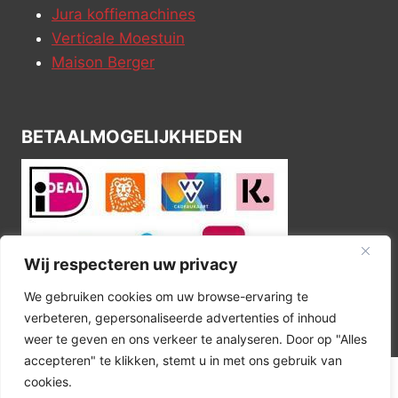
Jura koffiemachines
Verticale Moestuin
Maison Berger
BETAALMOGELIJKHEDEN
Wij respecteren uw privacy
We gebruiken cookies om uw browse-ervaring te
verbeteren, gepersonaliseerde advertenties of inhoud
weer te geven en ons verkeer te analyseren. Door op "Alles
accepteren" te klikken, stemt u in met ons gebruik van
cookies.