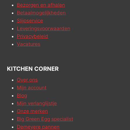
Bezorgen en afhalen
Betaalmogelijkheden
Slijpservice
Leveringsvoorwaarden
Privacybeleid
Vacatures
KITCHEN CORNER
Over ons
Mijn account
Blog
Mijn verlanglijstje
Onze merken
Big Green Egg specialist
Demeyere pannen