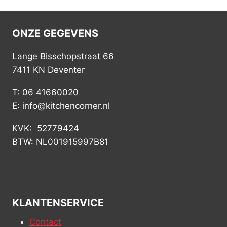
ONZE GEGEVENS
Lange Bisschopstraat 66
7411 KN Deventer
T: 06 41660020
E: info@kitchencorner.nl
KVK: 52779424
BTW: NL001915997B81
KLANTENSERVICE
Contact