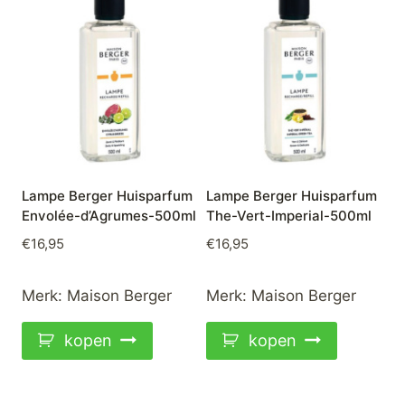
Lampe Berger Huisparfum
Lampe Berger Huisparfum
Envolée-d’Agrumes-500ml
The-Vert-Imperial-500ml
€
16,95
€
16,95
Merk:
Maison Berger
Merk:
Maison Berger
kopen
kopen