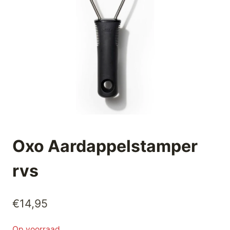
Oxo Aardappelstamper
rvs
€
14,95
Op voorraad