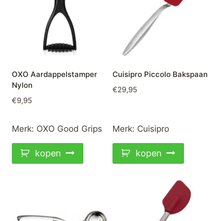
OXO Aardappelstamper
Cuisipro Piccolo Bakspaan
Nylon
€
29,95
€
9,95
Merk:
OXO Good Grips
Merk:
Cuisipro
kopen
kopen