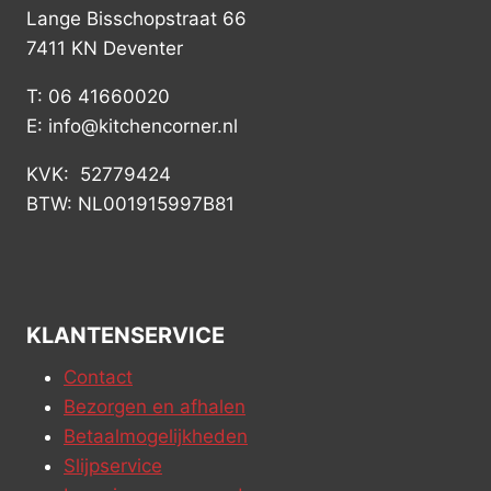
Lange Bisschopstraat 66
7411 KN Deventer
T: 06 41660020
E: info@kitchencorner.nl
KVK: 52779424
BTW: NL001915997B81
KLANTENSERVICE
Contact
Bezorgen en afhalen
Betaalmogelijkheden
Slijpservice