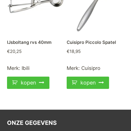
IJsboltang rvs 40mm
Cuisipro Piccolo Spatel
€
20,25
€
18,95
Merk:
Ibili
Merk:
Cuisipro
kopen
kopen
ONZE GEGEVENS