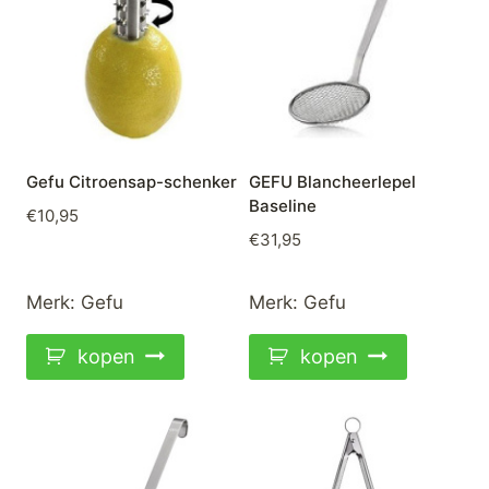
Gefu Citroensap-schenker
GEFU Blancheerlepel
Baseline
€
10,95
€
31,95
Merk:
Gefu
Merk:
Gefu
kopen
kopen