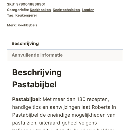
SKU:
9789048836901
Categorieën:
Kookboeken
,
Kooktechnieken
,
Landen
Tag:
Keukengerei
Merk:
Kookbijbels
Beschrijving
Aanvullende informatie
Beschrijving
Pastabijbel
Pastabijbel
: Met meer dan 130 recepten,
handige tips en aanwijzingen laat Roberta in
Pastabijbel de oneindige mogelijkheden van
pasta zien, uiteraard geheel volgens