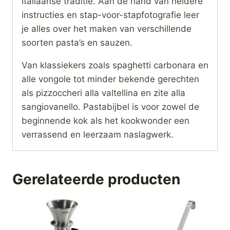
Italiaanse traditie. Aan de hand van heldere
instructies en stap-voor-stapfotografie leer
je alles over het maken van verschillende
soorten pasta’s en sauzen.
Van klassiekers zoals spaghetti carbonara en
alle vongole tot minder bekende gerechten
als pizzoccheri alla valtellina en zite alla
sangiovanello. Pastabijbel is voor zowel de
beginnende kok als het kookwonder een
verrassend en leerzaam naslagwerk.
Gerelateerde producten