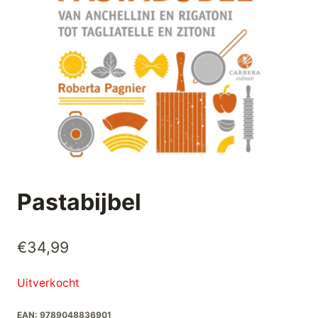
Pastabijbel
€
34,99
Uitverkocht
EAN:
9789048836901