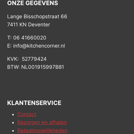
ONZE GEGEVENS
Lange Bisschopstraat 66
7411 KN Deventer
T: 06 41660020
E: info@kitchencorner.nl
KVK: 52779424
BTW: NL001915997B81
KLANTENSERVICE
Contact
Bezorgen en afhalen
Betaalmogelijkheden