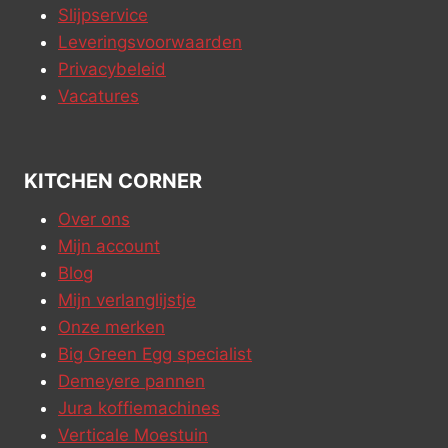
Slijpservice
Leveringsvoorwaarden
Privacybeleid
Vacatures
KITCHEN CORNER
Over ons
Mijn account
Blog
Mijn verlanglijstje
Onze merken
Big Green Egg specialist
Demeyere pannen
Jura koffiemachines
Verticale Moestuin