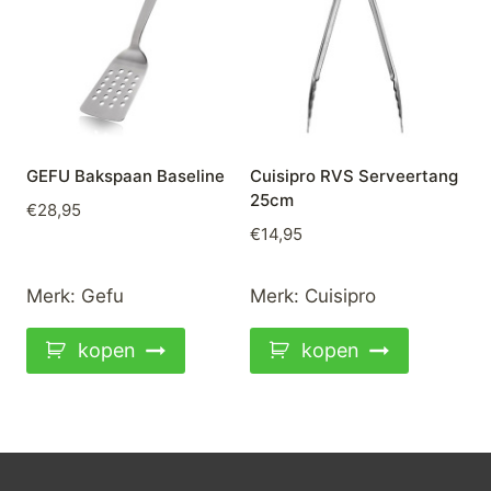
GEFU Bakspaan Baseline
Cuisipro RVS Serveertang
25cm
€
28,95
€
14,95
Merk:
Gefu
Merk:
Cuisipro
kopen
kopen