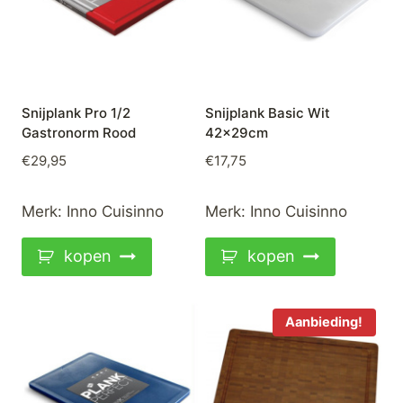
Snijplank Pro 1/2
Snijplank Basic Wit
Gastronorm Rood
42x29cm
€
29,95
€
17,75
Merk:
Inno Cuisinno
Merk:
Inno Cuisinno
kopen
kopen
Aanbieding!