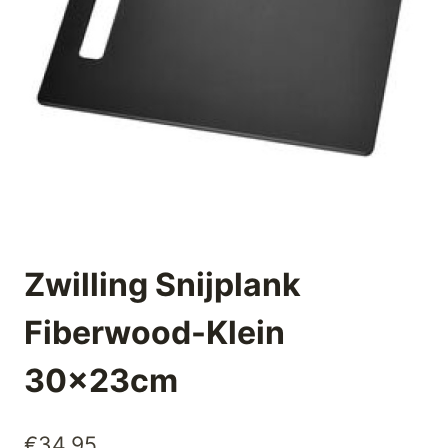
Zwilling Snijplank
Fiberwood-Klein
30x23cm
€
34,95