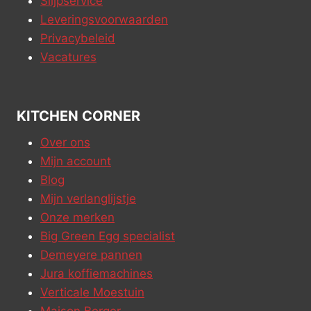
Slijpservice
Leveringsvoorwaarden
Privacybeleid
Vacatures
KITCHEN CORNER
Over ons
Mijn account
Blog
Mijn verlanglijstje
Onze merken
Big Green Egg specialist
Demeyere pannen
Jura koffiemachines
Verticale Moestuin
Maison Berger