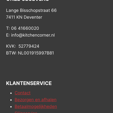
Lange Bisschopstraat 66
7411 KN Deventer
T: 06 41660020
E: info@kitchencorner.nl
KVK: 52779424
BTW: NL001915997B81
KLANTENSERVICE
Contact
Bezorgen en afhalen
Betaalmogelijkheden