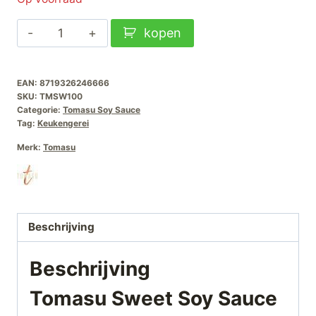
Tomasu
kopen
Sweet
Soy
EAN:
8719326246666
Sauce
SKU:
TMSW100
100ml
Categorie:
Tomasu Soy Sauce
aantal
Tag:
Keukengerei
Merk:
Tomasu
Beschrijving
Beschrijving
Tomasu Sweet Soy Sauce