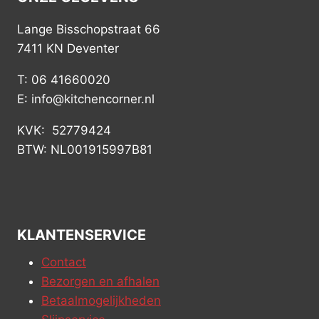
Lange Bisschopstraat 66
7411 KN Deventer
T: 06 41660020
E: info@kitchencorner.nl
KVK: 52779424
BTW: NL001915997B81
KLANTENSERVICE
Contact
Bezorgen en afhalen
Betaalmogelijkheden