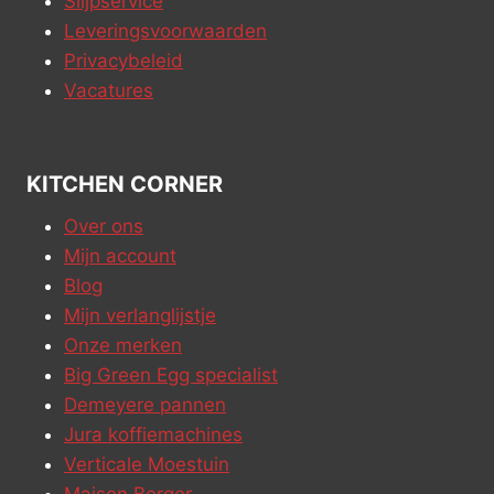
Slijpservice
Leveringsvoorwaarden
Privacybeleid
Vacatures
KITCHEN CORNER
Over ons
Mijn account
Blog
Mijn verlanglijstje
Onze merken
Big Green Egg specialist
Demeyere pannen
Jura koffiemachines
Verticale Moestuin
Maison Berger