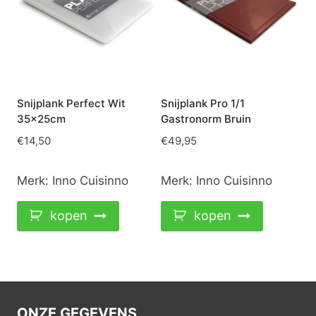
Snijplank Perfect Wit
Snijplank Pro 1/1
35x25cm
Gastronorm Bruin
€
14,50
€
49,95
Merk:
Inno Cuisinno
Merk:
Inno Cuisinno
kopen
kopen
ONZE GEGEVENS