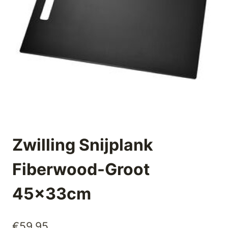
Zwilling Snijplank
Fiberwood-Groot
45x33cm
€
59,95