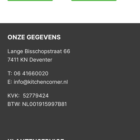
ONZE GEGEVENS
Lange Bisschopstraat 66
7411 KN Deventer
T: 06 41660020
E: info@kitchencorner.nl
KVK: 52779424
BTW: NL001915997B81