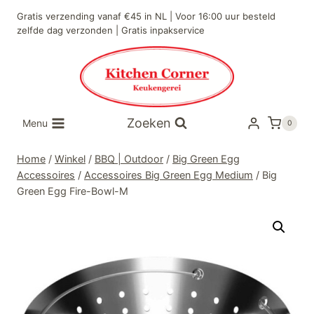
Doorgaan
Gratis verzending vanaf €45 in NL | Voor 16:00 uur besteld
naar
zelfde dag verzonden | Gratis inpakservice
inhoud
Zoeken
Menu
0
Home
/
Winkel
/
BBQ | Outdoor
/
Big Green Egg
Accessoires
/
Accessoires Big Green Egg Medium
/
Big
Green Egg Fire-Bowl-M