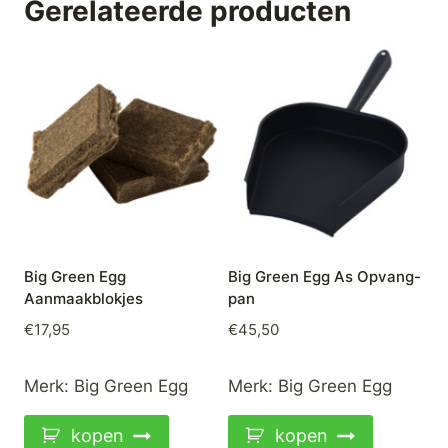
Gerelateerde producten
Big Green Egg
Big Green Egg As Opvang-
Aanmaakblokjes
pan
€
17,95
€
45,50
Merk:
Big Green Egg
Merk:
Big Green Egg
kopen
kopen