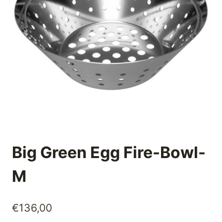
Big Green Egg Fire-Bowl-
M
€
136,00