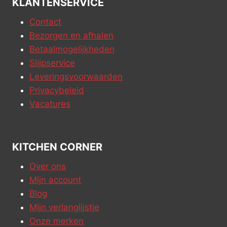
KLANTENSERVICE
Contact
Bezorgen en afhalen
Betaalmogelijkheden
Slijpservice
Leveringsvoorwaarden
Privacybeleid
Vacatures
KITCHEN CORNER
Over ons
Mijn account
Blog
Mijn verlanglijstje
Onze merken