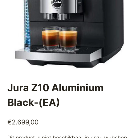
Jura Z10 Aluminium
Black-(EA)
€
2.699,00
Dit product is niet beschikbaar in onze webshop,