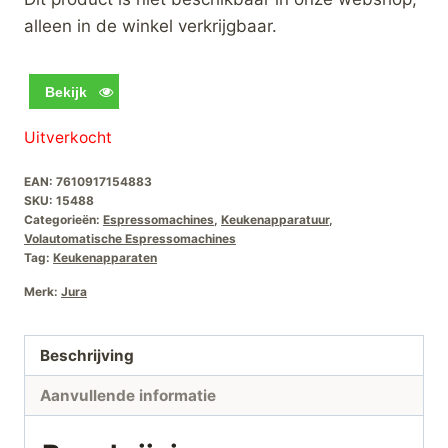
alleen in de winkel verkrijgbaar.
Bekijk
Uitverkocht
EAN:
7610917154883
SKU:
15488
Categorieën:
Espressomachines
,
Keukenapparatuur
,
Volautomatische Espressomachines
Tag:
Keukenapparaten
Merk:
Jura
Beschrijving
Aanvullende informatie