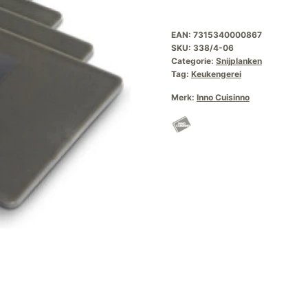
EAN:
7315340000867
SKU:
338/4-06
Categorie:
Snijplanken
Tag:
Keukengerei
Merk:
Inno Cuisinno