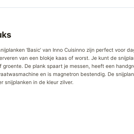
uks
ijplanken ‘Basic’ van Inno Cuisinno zijn perfect voor da
 serveren van een blokje kaas of worst. Je kunt de snijp
of groente. De plank spaart je messen, heeft een handg
 vaatwasmachine en is magnetron bestendig. De snijplan
 snijplanken in de kleur zilver.