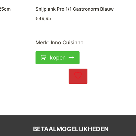
x25cm
Snijplank Pro 1/1 Gastronorm Blauw
€
49,95
Merk:
Inno Cuisinno
kopen
BETAALMOGELIJKHEDEN