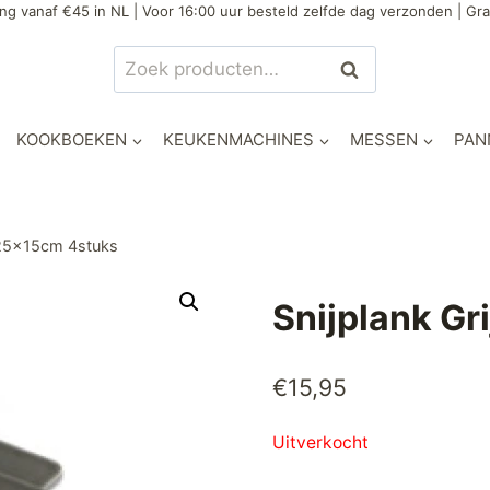
ng vanaf €45 in NL | Voor 16:00 uur besteld zelfde dag verzonden | Gra
Zoeken
Zoeken
naar:
KOOKBOEKEN
KEUKENMACHINES
MESSEN
PAN
s 25x15cm 4stuks
Snijplank Gr
€
15,95
Uitverkocht